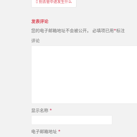
别去管中途发生什么
章
导
发表评论
航
您的电子邮箱地址不会被公开。
必填项已用
*
标注
评论
显示名称
*
电子邮箱地址
*