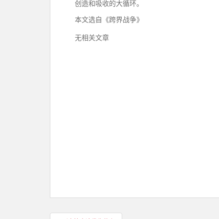
创造和吸收的大循环。
本文选自《跨界战争》
无相关文章
文