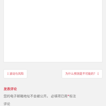
文
波动与风险
为什么预测是不可能的？
章
导
发表评论
航
您的电子邮箱地址不会被公开。
必填项已用
*
标注
评论