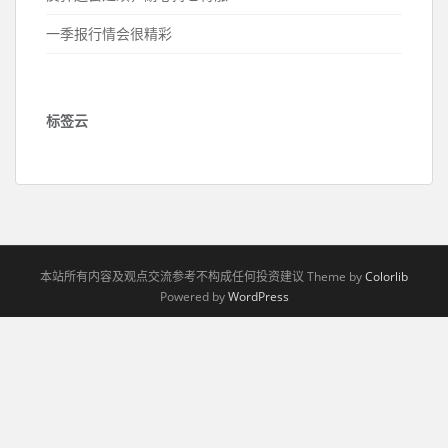
一季报行情会很精彩
标签云
本站所有内容及观点交流参考不构成任何投资建议 Theme by
Colorlib
Powered by
WordPress