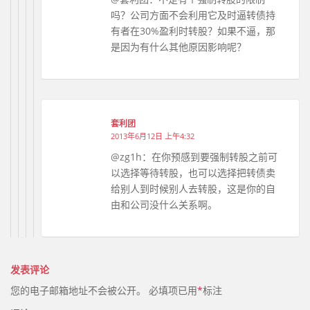
吗？公司方面不会利用它及时逼转债持
有者在30%盈利时转股？如果不逼，那
是因为有什么其他原因影响呢？
套利团
2013年6月12日 上午4:32
@zg1h：在你预感到要强制转股之前可
以选择等待转股，也可以选择把转债卖
给别人到时候别人去转股，这是你的自
由和公司没什么关系啊。
发表评论
您的电子邮箱地址不会被公开。
必填项已用
*
标注