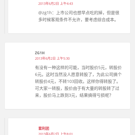
2013年6月2日 上午4:43
@zg1h：上市公司也想早点吃的掉，但是很
多时候客观条件不允许，要考虑综合成本。
ZG1H
2013年6月2日 上午5:30
有没有一种这样的可能，当时股价5元，转股价
6元。这时当然没人愿意转股了，为此公司搞个
转股价4元，不转103回收。这样你得转股了。
可大家一转股，股价由于有大量的转股转了过
来，股价马上跌到3元，结果搞得亏损呢？
套利团
2013年6月2日 上午8:01