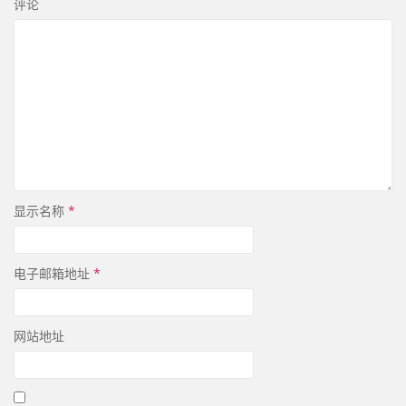
评论
显示名称
*
电子邮箱地址
*
网站地址