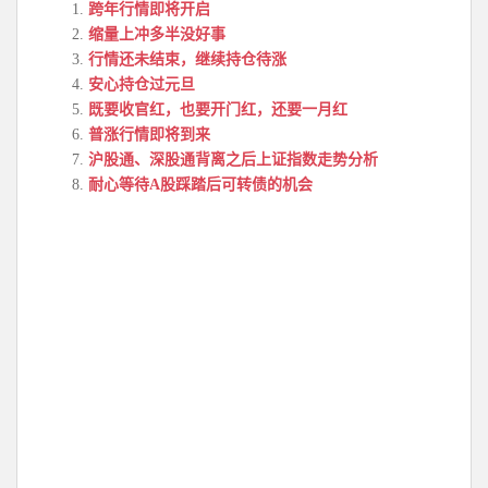
跨年行情即将开启
缩量上冲多半没好事
行情还未结束，继续持仓待涨
安心持仓过元旦
既要收官红，也要开门红，还要一月红
普涨行情即将到来
沪股通、深股通背离之后上证指数走势分析
耐心等待A股踩踏后可转债的机会