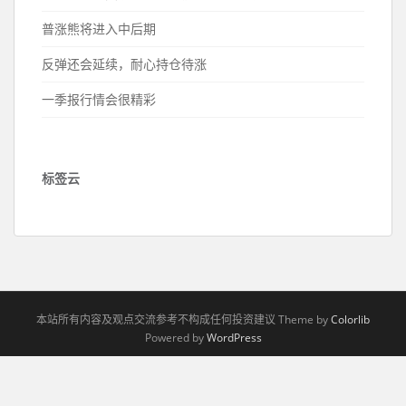
普涨熊将进入中后期
反弹还会延续，耐心持仓待涨
一季报行情会很精彩
标签云
本站所有内容及观点交流参考不构成任何投资建议 Theme by
Colorlib
Powered by
WordPress