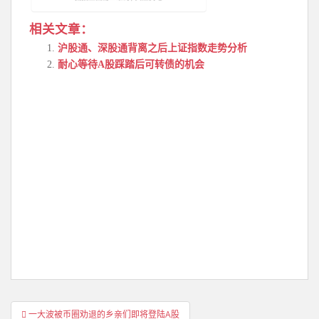
相关文章：
沪股通、深股通背离之后上证指数走势分析
耐心等待A股踩踏后可转债的机会
文
一大波被币圈劝退的乡亲们即将登陆A股