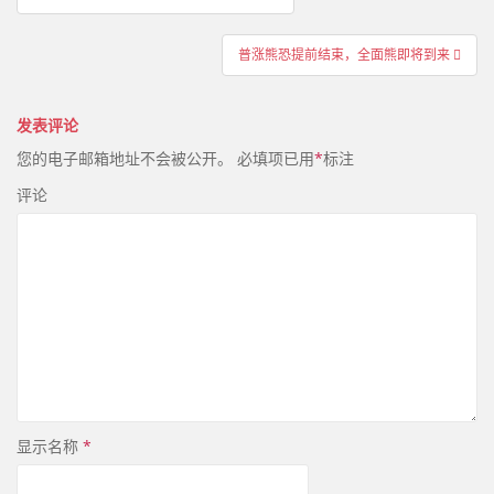
章
导
普涨熊恐提前结束，全面熊即将到来
航
发表评论
您的电子邮箱地址不会被公开。
必填项已用
*
标注
评论
显示名称
*