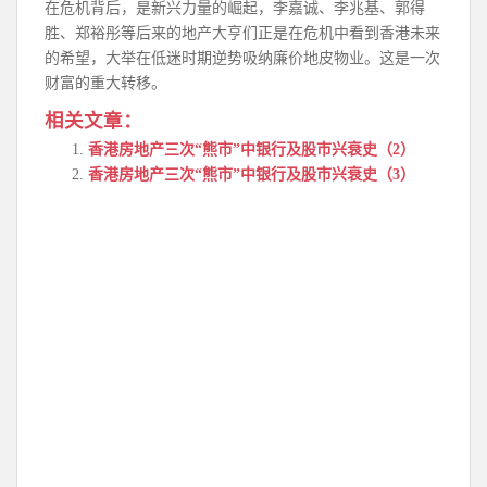
在危机背后，是新兴力量的崛起，李嘉诚、李兆基、郭得
胜、郑裕彤等后来的地产大亨们正是在危机中看到香港未来
的希望，大举在低迷时期逆势吸纳廉价地皮物业。这是一次
财富的重大转移。
相关文章：
香港房地产三次“熊市”中银行及股市兴衰史（2）
香港房地产三次“熊市”中银行及股市兴衰史（3）