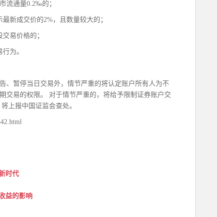
流通量0.2‰的；
示最新成交价的2%，且数量较大的；
股交易价格的；
易行为。
告、暂停当日交易外，情节严重的将认定账户所有人为不
期交易的权限。 对于情节严重的，将给予限制证券账户交
，将上报中国证监会查处。
2.html
新时代
收益的影响