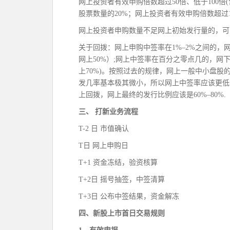
网上投资者有效申购倍数超过50倍、低于100
股票数量的20%；网上投资者有效申购倍数超过
网上投资者申购数量不足网上初始发行量的，可
关于回拨：网上申购中签率在1%–2%之间的，网
网上50%）;网上中签率在百分之零点几的，网下
上70%)。按照过去的规律，网上一般中小盘股
发几率基本极其微小，所以网上中签率应该更低
上回拨，网上最终的发行比例应该是60%–80%.
三、 打新业务流程
T-2 日 市值确认
T日 网上申购日
T+1 资金冻结，验资核算
T+2日 摇号抽签，中签清算
T+3日 公布中签结果，资金解冻
四、新股上市首日交易规则