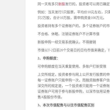
同一天有多只
新股
发行的，投资者可以用已确定
例如：当天发行5只股票，平均价10元左右，只
只2万股，合计10万股，需申购资金100万元。
投资者持有多个证券账户的，多个证券账户的市
不合格、休眠、注销证券账户不计算市值
新股申购一经交易系统确认，不得撤销
市值以T-2日前20个交易日的日均市值来确定，
2、申购额度：
可申购额度在当天重复使用、多账户打新受限
上交所规定，投资者参与网上公开发行股票的申
每一证券账户只能申购一次，而融资融券客户信
深交所的规定是，一个投资者只能用一个证券账
证券账户可用于参与新股申购，以深市信用证券
售A股股份市值。
3、本次市值配售与以往市值配售区别