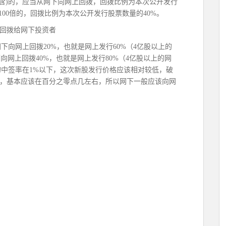
倍(含)的，应当从网下向网上回拨，回拨比例为本次公开发行
100倍的，回拨比例为本次公开发行股票数量的40%。
回拨给网下投资者
下向网上回拨20%，也就是网上发行60%（4亿股以上的
向网上回拨40%，也就是网上发行80%（4亿股以上的网
的中签率在1%以下，这次新股发行价格应该相对较低，破
，基本应该在百分之零点几左右，所以网下一般应该向网