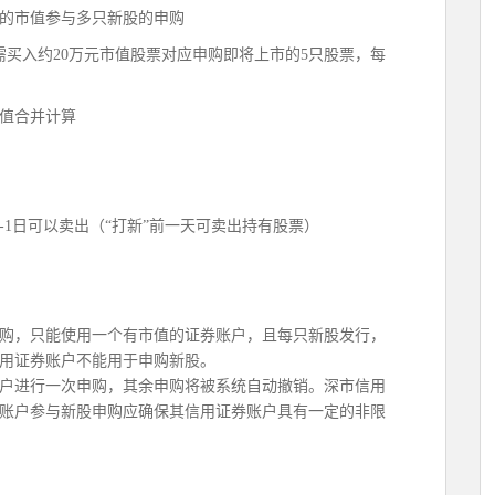
的市值参与多只新股的申购
需买入约20万元市值股票对应申购即将上市的5只股票，每
值合并计算
T-1日可以卖出（“打新”前一天可卖出持有股票）
购，只能使用一个有市值的证券账户，且每只新股发行，
用证券账户不能用于申购新股。
户进行一次申购，其余申购将被系统自动撤销。深市信用
账户参与新股申购应确保其信用证券账户具有一定的非限