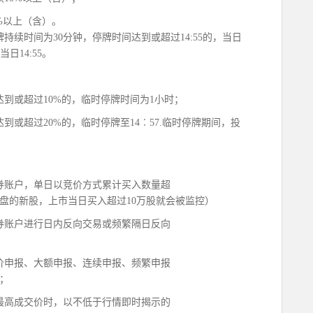
%以上（含）。
续时间为30分钟，停牌时间达到或超过14:55的，当日
日14:55。
到或超过10%的，临时停牌时间为1小时；
或超过20%的，临时停牌至14︰57.临时停牌期间，投
券账户，单日以竞价方式累计买入数量超
盘的新股，上市当日买入超过10万股就会被监控）
券账户进行日内反向交易或频繁隔日反向
高价申报、大额申报、连续申报、频繁申报
；
最高成交价时，以不低于行情即时揭示的