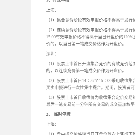
1、有效申报
上海：
（1）集合竞价阶段有效申报价格不得高于发行价
（2）连续竞价阶段有效申报价格不得高于发行价格
15:00有效申报价格不得高于当日开盘价的12
价的，以当日第一笔成交价格作为开盘价。
深圳：
（1）股票上市首日开盘集合竞价的有效竞价范
的，以连续竞价第一笔成交价作为开盘价。
（2）股票上市首日14︰57至15︰00采用收
买卖申报进行一次性集中撮合。期间，投资者可
（3）股票上市首日收盘价为收盘集合定价交易
最后一笔交易前一分钟所有交易的成交量加权平
2、 临时停牌
上海：
（1）盘中成交价格较当日开盘价首次上涨或下跌