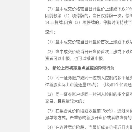
（2）盘中成交价格较当日开盘价上涨或下跌20
因前款第（1）项停牌的，当日仅停牌一次，停牌持
14:55复牌;因第（2）项停牌的，停牌时间持续至当
深圳：
（1）盘中成交价较当日开盘价首次上涨或下跌达
（2）盘中成交价较当日开盘价首次上涨或下跌达到
资者可以申报，也可以撤销申报。
3、 新股上市初期重点监控的异常行为
（1）同一证券账户或同一控制人控制的多个证
过新股实际上市流通量1‰的；（比如1个亿流通
（2）同一证券账户或同一控制人控制的多个证
交易，且数量较大的；
（3）在集合竞价阶段或收盘前15分钟，通过
撤单等方式，严重影响新股开盘价或者收盘价的
（4）在连续竞价阶段，当最新成交价接近日内