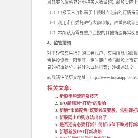
最低买入价格累计申报买入数量超过新股实际上市
（5）申报买入价格高于申报时点之前的行情揭
（6）利用市价委托进行大额申报，严重影响新
（7）本所认为需要重点监控的其他新股异常交
4、监管措施
对于异常交易行为的证券账户，交易所除书面警
合格投资者，限制其一定时期内参与新股上市初
易的纪律处分，并计入诚信档案；涉嫌违法 的
转载请注明原文地址：http://www.bocaiapp.com/34
相关文章：
新股申购流程及技巧
IPO新规对“打新”的影响
新版“市值配售”既要钱又要股，告别裸打
新股网上申购办法出台了
是否还有必要打新？简析市值下跌对打新
新版新股IPO打新攻略