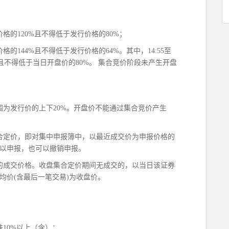
格的120%且不得低于发行价格的80%；
的144%且不得低于发行价格的64%。其中，14:55至
0%且不得低于当日开盘价的80%。 集合竞价阶段未产生开盘
围为发行价的上下20%。开盘价不能通过集合竞价产生
盘集合定价，即对集中申报簿中，以最近成交价为申报价格的
以申报，也可以撤销申报。
的成交价格。收盘集合定价期间无成交的，以当日该证券
均价(含最后一笔交易)为收盘价。
10%以上（含）；