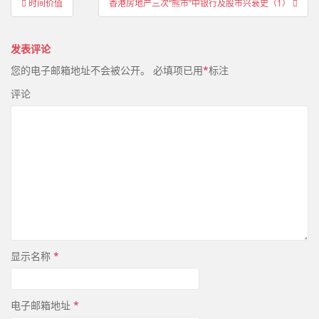
时间价值
香港房地产三次“熊市”中银行及股市兴衰史（1）
章
导
发表评论
航
您的电子邮箱地址不会被公开。
必填项已用
*
标注
评论
显示名称
*
电子邮箱地址
*