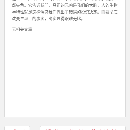
然失色。它告诉我们，真正的元凶是我们的大脑，人的生物
学特性就是这样诱惑我们做出了错误的投资决定。而要彻底
改变生理上的事实，确实显得艰难无比。
无相关文章
文