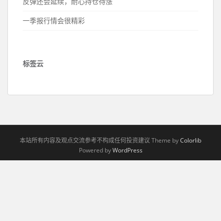
反弹还会延续，耐心持仓待涨
一季报行情会很精彩
标签云
本站所有内容及观点交流参考不构成任何投资建议 Theme by
Colorlib
Powered by
WordPress