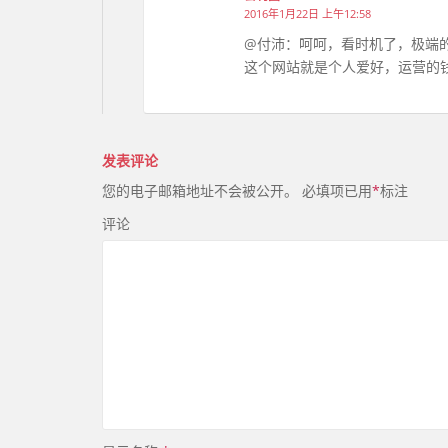
2016年1月22日 上午12:58
@付沛：呵呵，看时机了，极端
这个网站就是个人爱好，运营的
发表评论
您的电子邮箱地址不会被公开。
必填项已用
*
标注
评论