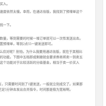
买入。
速度依然太慢。幸而，在通达信版，我找到了预埋单这个
找一下。
数量，等到需要的时候一堆订单就可以一次性发送出去。
设置预埋单，等到2点55一键发送即可。
怎么应对呢？别怕，为什么我要用通达信版，就在于其相比
的功能，下图中五档即成剩撤就会要求券商将卖一到卖五
这个功能对于比较活跃的分级基金，相当于卖一价买入
言，只需要时间到了1键发送，一般就立刻成交了。如果那
足足5分钟去发出合并指令，时间那是极为宽裕啊。