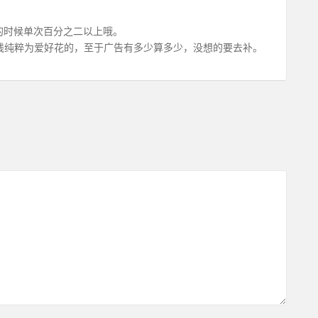
的时候单次百分之二以上哦。
钱纯粹为爱好花的，至于广告有多少算多少，没想的要去补。