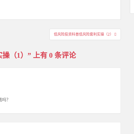
低风险投资科普低风险套利实操（2）
操（1）
” 上有 0 条评论
钱吗？