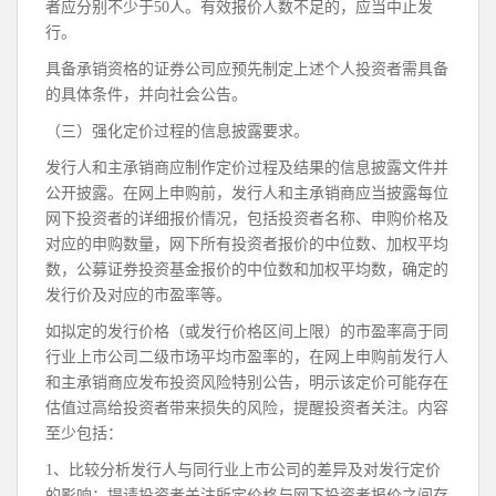
者应分别不少于50人。有效报价人数不足的，应当中止发
行。
具备承销资格的证券公司应预先制定上述个人投资者需具备
的具体条件，并向社会公告。
（三）强化定价过程的信息披露要求。
发行人和主承销商应制作定价过程及结果的信息披露文件并
公开披露。在网上申购前，发行人和主承销商应当披露每位
网下投资者的详细报价情况，包括投资者名称、申购价格及
对应的申购数量，网下所有投资者报价的中位数、加权平均
数，公募证券投资基金报价的中位数和加权平均数，确定的
发行价及对应的市盈率等。
如拟定的发行价格（或发行价格区间上限）的市盈率高于同
行业上市公司二级市场平均市盈率的，在网上申购前发行人
和主承销商应发布投资风险特别公告，明示该定价可能存在
估值过高给投资者带来损失的风险，提醒投资者关注。内容
至少包括：
1、比较分析发行人与同行业上市公司的差异及对发行定价
的影响；提请投资者关注所定价格与网下投资者报价之间存