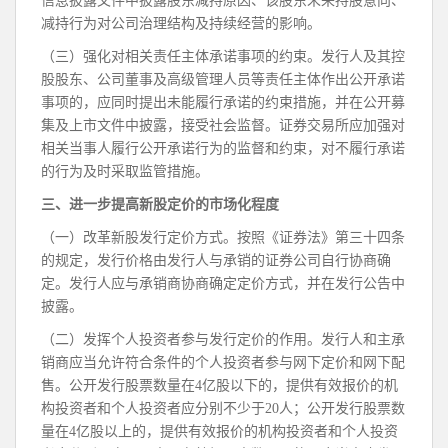
信息披露文件中披露股东减持原因、该股东未来持股意向、
减持行为对公司治理结构及持续经营的影响。
（三）强化对相关责任主体承诺事项的约束。发行人及其控
股股东、公司董事及高级管理人员等责任主体作出公开承诺
事项的，应同时提出未能履行承诺的约束措施，并在公开募
集及上市文件中披露，接受社会监督。证券交易所应加强对
相关当事人履行公开承诺行为的监督和约束，对不履行承诺
的行为及时采取监管措施。
三、进一步提高新股定价的市场化程度
（一）改革新股发行定价方式。按照《证券法》第三十四条
的规定，发行价格由发行人与承销的证券公司自行协商确
定。发行人应与承销商协商确定定价方式，并在发行公告中
披露。
（二）发挥个人投资者参与发行定价的作用。发行人和主承
销商应当允许符合条件的个人投资者参与网下定价和网下配
售。公开发行股票数量在4亿股以下的，提供有效报价的机
构投资者和个人投资者应分别不少于20人；公开发行股票数
量在4亿股以上的，提供有效报价的机构投资者和个人投资