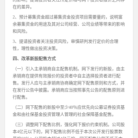
在的差异。
2、预计募集资金超过募集资金投资项目需要量的，说明富
余募集资金的用途及其对公司经营、公司业绩等带来的影响
和风险。
3、提请投资者关注投资风险，审慎研判发行定价的合理
性，理性做出投资决策。
四、改革新股配售方式
（一）引入主承销商自主配售机制。网下发行的新股，由主
承销商在提供有效报价的投资者中自主选择投资者进行配
售。发行人应与主承销商协商确定网下配售原则和方式，并
在发行公告中披露。承销商应当按照事先公告的配售原则进
行配售。
（二）网下配售的新股中至少40％应优先向公募证券投资基
金和由社保基金投资管理人管理的社会保障基金配售。
（三）调整网下配售比例，强化网下报价约束机制。公司股
本4亿元以下的，网下配售比例不低于本次公开发行股票数