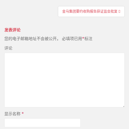
文
金马集团要约收购报告获证监会批复
章
导
发表评论
航
您的电子邮箱地址不会被公开。
必填项已用
*
标注
评论
显示名称
*