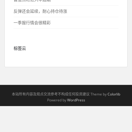
反弹还会延续，耐心持仓待涨
一季报行情会很精彩
标签云
本站所有内容及观点交流参考不构成任何投资建议 Theme by
Colorlib
Powered by
WordPress