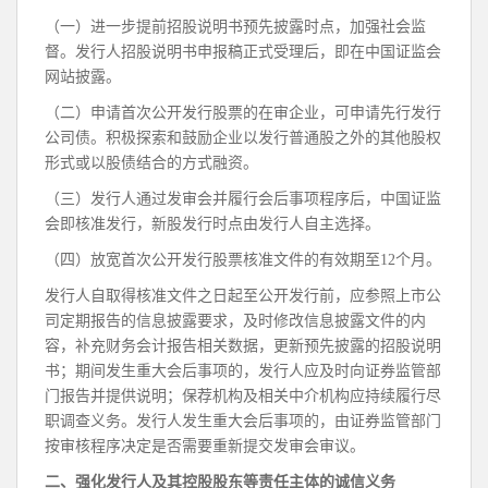
（一）进一步提前招股说明书预先披露时点，加强社会监
督。发行人招股说明书申报稿正式受理后，即在中国证监会
网站披露。
（二）申请首次公开发行股票的在审企业，可申请先行发行
公司债。积极探索和鼓励企业以发行普通股之外的其他股权
形式或以股债结合的方式融资。
（三）发行人通过发审会并履行会后事项程序后，中国证监
会即核准发行，新股发行时点由发行人自主选择。
（四）放宽首次公开发行股票核准文件的有效期至12个月。
发行人自取得核准文件之日起至公开发行前，应参照上市公
司定期报告的信息披露要求，及时修改信息披露文件的内
容，补充财务会计报告相关数据，更新预先披露的招股说明
书；期间发生重大会后事项的，发行人应及时向证券监管部
门报告并提供说明；保荐机构及相关中介机构应持续履行尽
职调查义务。发行人发生重大会后事项的，由证券监管部门
按审核程序决定是否需要重新提交发审会审议。
二、强化发行人及其控股股东等责任主体的诚信义务