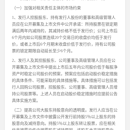
（一）加强对相关责任主体的市场约束
1、发行人控股股东、持有发行人股份的董事和高级管理人
员应在公开募集及上市文件中公开承诺：所持股票在锁定期
满后两年内减持的，其减持价格不低于发行价；公司上市后
6个月内如公司股票连续20个交易日的收盘价均低于发行
价，或者上市后6个月期末收盘价低于发行价，持有公司股
票的锁定期限自动延长至少6个月。
2、发行人及其控股股东、公司董事及高级管理人员应在公
开募集及上市文件中提出上市后五年内公司股价低于每股净
资产时稳定公司股价的预案，预案应包括启动股价稳定措施
的具体条件、可能采取的具体措施等。具体措施可以包括发
行人回购公司股票，控股股东、公司董事、高级管理人员增
持公司股票等。上述人员在启动股价稳定措施时应提前公告
具体实施方案。
（二）提高公司大股东持股意向的透明度。发行人应当在公
开募集及上市文件中披露公开发行前持股5％以上股东的持
股意向及减持意向。持股5％以上股东转让股票，应在相关