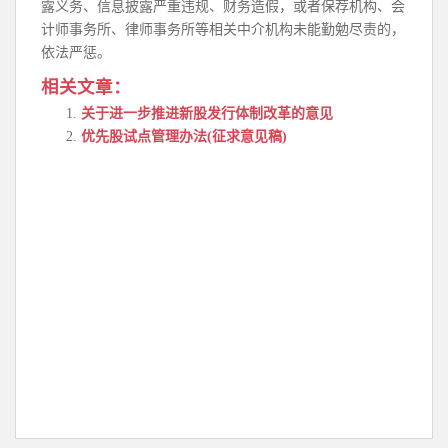
露义务、信息披露严重违规、财务造假，或者保荐机构、会
计师事务所、律师事务所等相关中介机构未能勤勉尽责的，
依法严惩。
相关文章：
关于进一步推进新股发行体制改革的意见
优先股试点管理办法(征求意见稿)