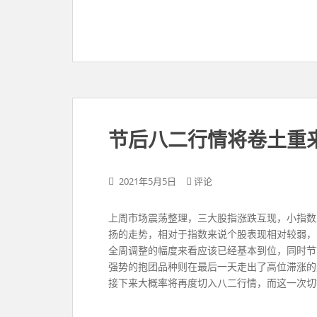
节后八二行情将卷土重
2021年5月5日
评论
上周市场震荡整理，三大股指涨跌互现，小指数
扬的走势，相对于指数来说个股表现相对较弱，
全周调整的幅度来看应该已经基本到位，同时节
强势的抱团品种则在最后一天走出了高位滞涨的
接下来大概率将再度切入八二行情，而这一次切