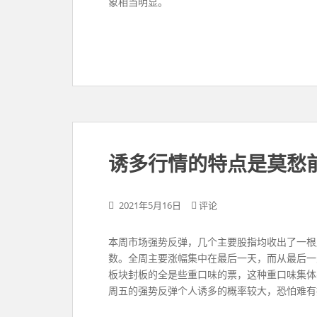
象相当明显。
诱多行情的特点是莫愁
2021年5月16日
评论
本周市场强势反弹，几个主要股指均收出了一根
数。全周主要涨幅集中在最后一天，而从最后一
板块封板的全是些重口味的票，这种重口味集体
周五的强势反弹个人诱多的概率较大，恐怕难有