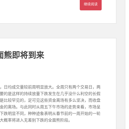
继续阅读
面熊即将到来
阴线，日均成交量较前周明显放大。全周只有两个交易日，两
要的是这样的持续放量下跌发生在几乎没什么利空的长假
是比较罕见的，足可见这些资金离场有多么坚决，而收盘
金的离场。与此同时从周五下午市场的走势来看，市场呈
下跌明显不同，种种迹象表明从春节前的一周开始的一轮
大概率将进入无差别下跌的全面熊阶段。