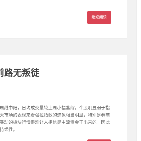
继续阅读
前路无叛徒
周线中阳，日均成交量较上周小幅萎缩，个股明显弱于指
天市场的表现来看强拉指数的迹象相当明显，特别是券商
暴动的板块行情很难让人相信是主流资金干出来的。因此
持续性。