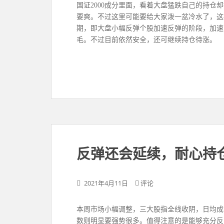
国证2000成分里面，看着大盘猛跌自己的持
要爽。不过这里可能要给大家泼一盆冷水了，这
期，即大盘小幅反弹个股加速反弹的阶段，加速
毛。不过目前依然安全，还可继续持仓待涨。
反弹还会延续，耐心持
2021年4月11日
评论
​​​本周市场小幅调整，三大股指全线收阴，日
数则明显要强势很多。值得注意的是能够充分反映