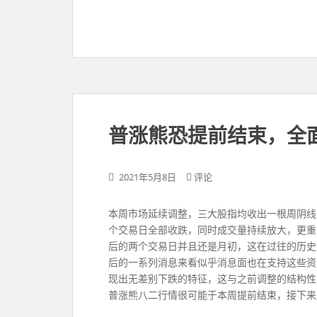
普涨熊恐提前结束，全
2021年5月8日
评论
​​本周市场延续调整，三大股指均收出一根周
个交易日全部收跌，同时成交量持续放大，更重
后的两个交易日并且还是月初，这在过往的历史
后的一系列消息来看似乎消息面也在支持这些资
现出无差别下跌的特征，这与之前调整的结构性
普涨熊八二行情很可能于本周提前结束，接下来