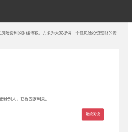
低风险套利的财经博客。力求为大家提供一个低风险投资理财的资
借给别人，获得固定利息。
继续阅读