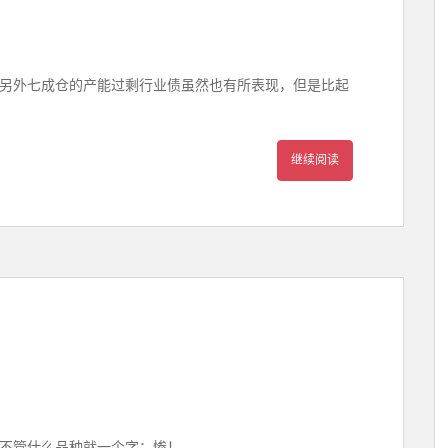
另外七成仓的产能过剩行业债虽然也有所表现，但是比起
继续阅读
不管什么品种就一个字：惨！