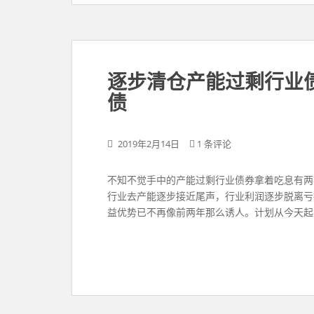
逐步清仓产能过剩行业
债
2019年2月14日
1 条评论
不知不觉手中的产能过剩行业债券拿着吃息有两
行业去产能逐步接近尾声，行业利润逐步脱离亏
益优势已不再像前两年那么诱人。计划从今天起