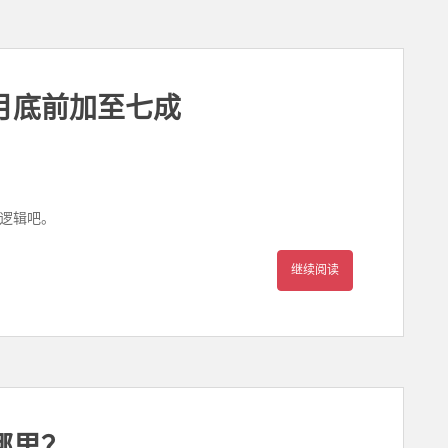
月底前加至七成
逻辑吧。
继续阅读
哪里？