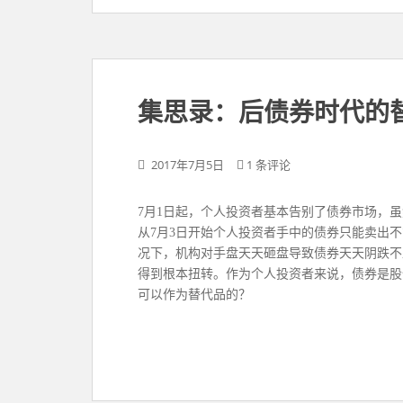
集思录：后债券时代的
2017年7月5日
1 条评论
7月1日起，个人投资者基本告别了债券市场，虽然
从7月3日开始个人投资者手中的债券只能卖出
况下，机构对手盘天天砸盘导致债券天天阴跌不
得到根本扭转。作为个人投资者来说，债券是股
可以作为替代品的？