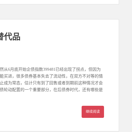
替代品
从6月底开始企债指数399481已经出现了拐点，但因为
不能买进，很多债券基本失去了流动性，在双方不对等的情
止成为常态，估计只有到了回售或者到期前这种情况才会
债轮动配置的一个重要部分，在后债券时代，还有哪些是
继续阅读