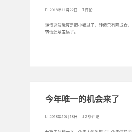
2018年11月22日
评论
转债这波我算是胆小错过了，转债只有两成仓，
转债还是差远了。
今年唯一的机会来了
2018年10月18日
2 条评论
开篇先吐槽一下，今年太他妈惨了！今年做投资