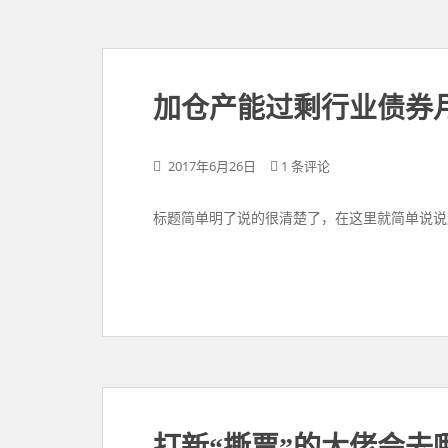
加仓产能过剩行业债券
2017年6月26日
1 条评论
标题简单明了说的很清楚了，在这里就简单说说
打新“撕票”的大佬会去