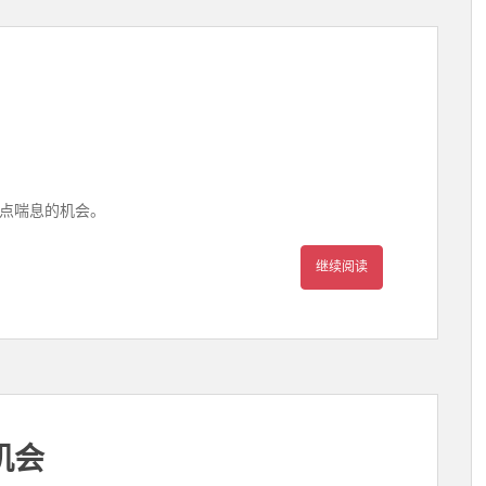
一点喘息的机会。
继续阅读
机会