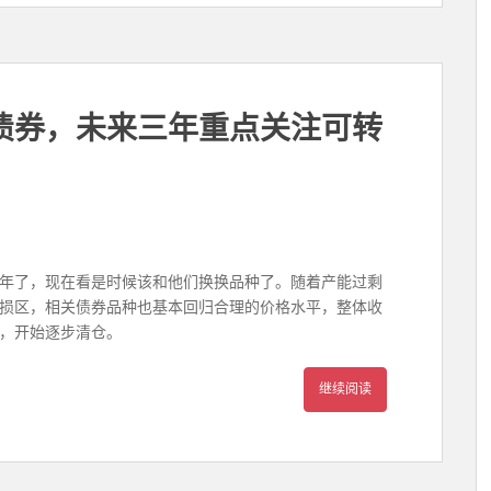
债券，未来三年重点关注可转
年了，现在看是时候该和他们换换品种了。随着产能过剩
损区，相关债券品种也基本回归合理的价格水平，整体收
，开始逐步清仓。
继续阅读