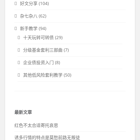
好文分享
(104)
杂七杂八
(62)
新手教学
(94)
十天玩转可转债
(29)
分级基金套利三部曲
(7)
企业债投资入门
(8)
其他低风险套利教学
(50)
最新文章
红色不太合适寄托哀思
诱多行情的特点是莫愁前路无叛徒