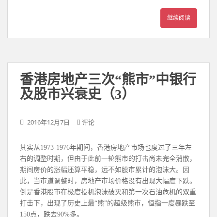
继续阅读
香港房地产三次“熊市”中银行
及股市兴衰史（3）
2016年12月7日
评论
其实从1973-1976年期间，香港房地产市场也度过了三年左
右的调整时期，但由于此前一轮熊市的打击尚未完全消散，
期间房价的涨幅还算平稳，远不如股市累计的泡沫大。因
此，当市道调整时，房地产市场价格没有出现大幅度下跌。
倒是香港股市在极度投机泡沫破灭和第一次石油危机的双重
打击下，出现了历史上最“熊”的超级熊市，恒指一度暴跌至
150点，跌去90%多。