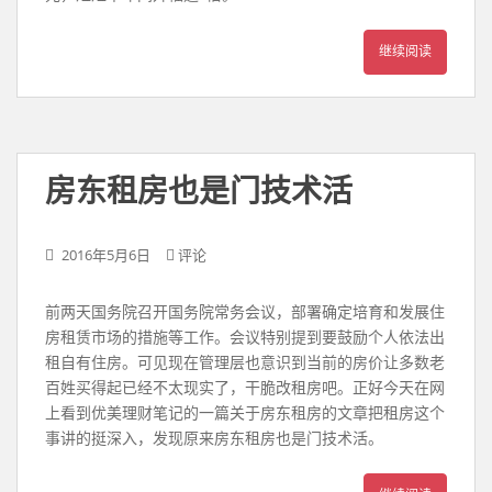
继续阅读
房东租房也是门技术活
2016年5月6日
评论
前两天国务院召开国务院常务会议，部署确定培育和发展住
房租赁市场的措施等工作。会议特别提到要鼓励个人依法出
租自有住房。可见现在管理层也意识到当前的房价让多数老
百姓买得起已经不太现实了，干脆改租房吧。正好今天在网
上看到优美理财笔记的一篇关于房东租房的文章把租房这个
事讲的挺深入，发现原来房东租房也是门技术活。