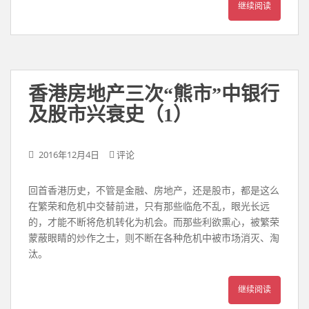
继续阅读
香港房地产三次“熊市”中银行
及股市兴衰史（1）
2016年12月4日
评论
回首香港历史，不管是金融、房地产，还是股市，都是这么
在繁荣和危机中交替前进，只有那些临危不乱，眼光长远
的，才能不断将危机转化为机会。而那些利欲熏心，被繁荣
蒙蔽眼睛的炒作之士，则不断在各种危机中被市场消灭、淘
汰。
继续阅读