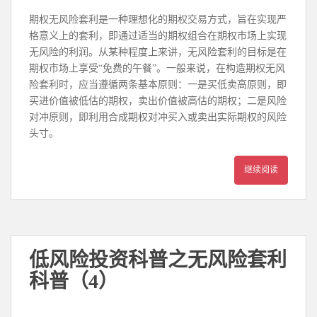
期权无风险套利是一种理想化的期权交易方式，旨在实现严
格意义上的套利，即通过适当的期权组合在期权市场上实现
无风险的利润。从某种程度上来讲，无风险套利的目标是在
期权市场上享受“免费的午餐”。一般来说，在构造期权无风
险套利时，应当遵循两条基本原则：一是买低卖高原则，即
买进价值被低估的期权，卖出价值被高估的期权；二是风险
对冲原则，即利用合成期权对冲买入或卖出实际期权的风险
头寸。
继续阅读
低风险投资科普之无风险套利
科普（4）