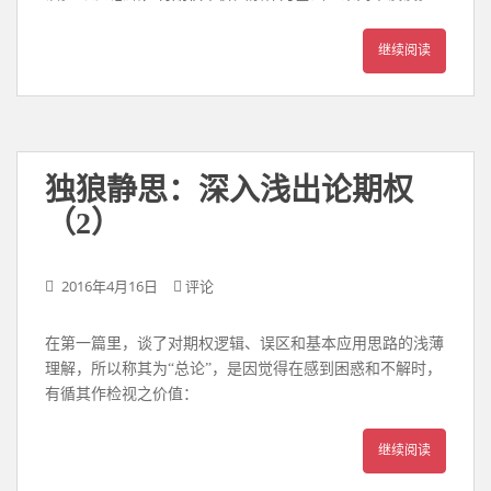
继续阅读
独狼静思：深入浅出论期权
（2）
2016年4月16日
评论
在第一篇里，谈了对期权逻辑、误区和基本应用思路的浅薄
理解，所以称其为“总论”，是因觉得在感到困惑和不解时，
有循其作检视之价值：
继续阅读