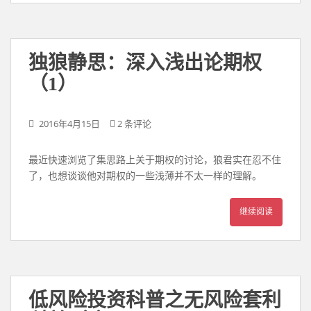
独狼静思：深入浅出论期权
（1）
2016年4月15日
2 条评论
最近快速浏览了集思路上关于期权的讨论，狼君实在忍不住
了，也想谈谈他对期权的一些浅薄并不太一样的理解。
继续阅读
低风险投资科普之无风险套利