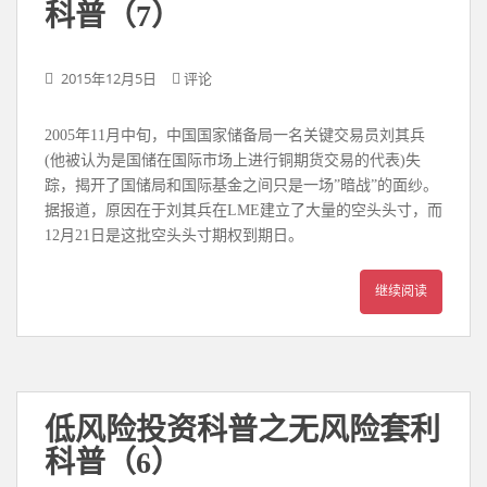
科普（7）
2015年12月5日
评论
2005年11月中旬，中国国家储备局一名关键交易员刘其兵
(他被认为是国储在国际市场上进行铜期货交易的代表)失
踪，揭开了国储局和国际基金之间只是一场”暗战”的面纱。
据报道，原因在于刘其兵在LME建立了大量的空头头寸，而
12月21日是这批空头头寸期权到期日。
继续阅读
低风险投资科普之无风险套利
科普（6）