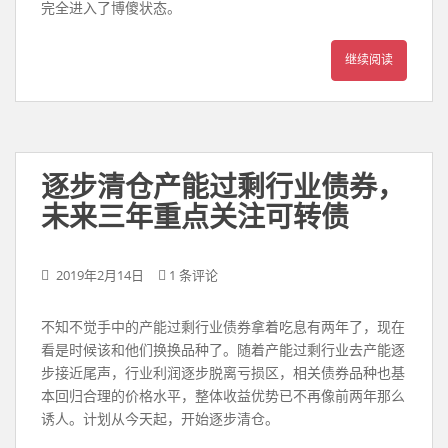
完全进入了博傻状态。
继续阅读
逐步清仓产能过剩行业债券，
未来三年重点关注可转债
2019年2月14日
1 条评论
不知不觉手中的产能过剩行业债券拿着吃息有两年了，现在
看是时候该和他们换换品种了。随着产能过剩行业去产能逐
步接近尾声，行业利润逐步脱离亏损区，相关债券品种也基
本回归合理的价格水平，整体收益优势已不再像前两年那么
诱人。计划从今天起，开始逐步清仓。