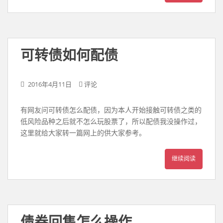
可转债如何配债
2016年4月11日
评论
有网友问可转债怎么配债，因为本人开始接触可转债之类的
低风险品种之后就不怎么玩股票了，所以配债我没操作过，
这里就给大家转一篇网上的供大家参考。
继续阅读
债券回售怎么操作