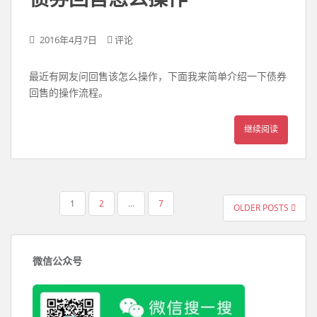
2016年4月7日
评论
最近有网友问回售该怎么操作，下面我来简单介绍一下债券
回售的操作流程。
继续阅读
文
1
2
…
7
OLDER POSTS
章
导
航
微信公众号