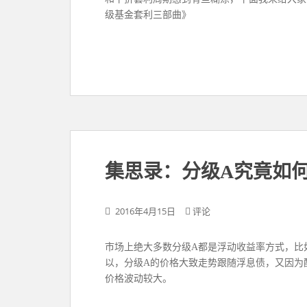
级基金套利三部曲》
集思录：分级A究竟如
2016年4月15日
评论
市场上绝大多数分级A都是浮动收益率方式，比如“
以，分级A的价格大致走势跟随浮息债，又因为
价格波动较大。