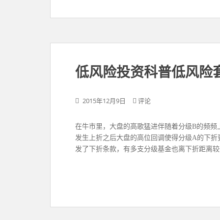
低风险投资科普低风险
2015年12月9日
评论
在牛市里，大盘的高歌猛进伴随着分级B的频频
发生上折之后大盘的高位回调使得分级A的下折
发了下折条款，有多支分级基金也离下折距离较