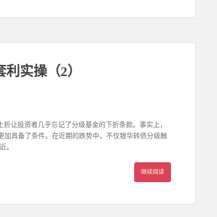
套利实操（2）
上折让投资者几乎忘记了分级基金的下折条款。事实上，
更加具备了条件。在近期的跌势中，不仅银华转债分级触
近。
继续阅读