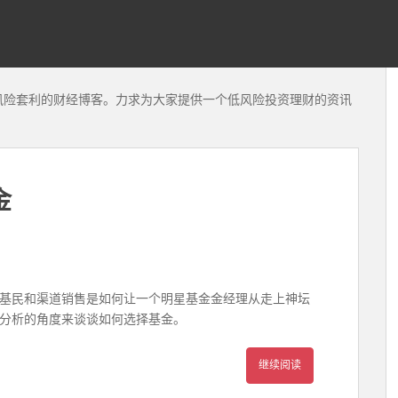
风险套利的财经博客。力求为大家提供一个低风险投资理财的资讯
金
一个基民和渠道销售是如何让一个明星基金金经理从走上神坛
分析的角度来谈谈如何选择基金。
继续阅读