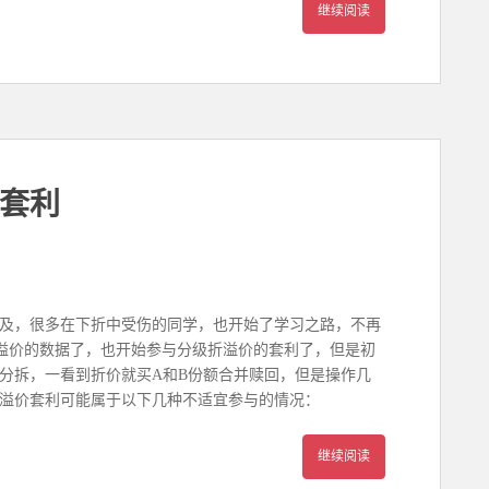
继续阅读
级套利
及，很多在下折中受伤的同学，也开始了学习之路，不再
溢价的数据了，也开始参与分级折溢价的套利了，但是初
分拆，一看到折价就买A和B份额合并赎回，但是操作几
溢价套利可能属于以下几种不适宜参与的情况：
继续阅读