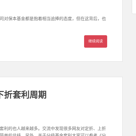
司对保本基金都是抱着相当追捧的态度，但在这背后，也
继续阅读
下折套利周期
套利的也人越来越多。交流中发现很多网友对定折、上折
简单的总结。另外，关于分级基金套利大家可以参考《分