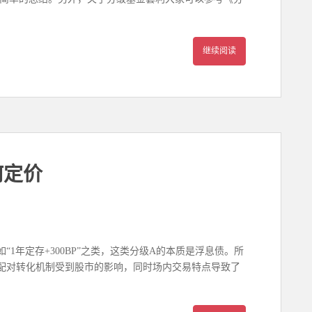
继续阅读
何定价
1年定存+300BP”之类，这类分级A的本质是浮息债。所
配对转化机制受到股市的影响，同时场内交易特点导致了