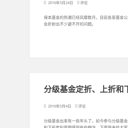
2016年5月24日
评论
保本基金的热潮已经风靡数月，目前各家基金公
会折射出不少避不开的问题。
分级基金定折、上折和
2016年5月4日
评论
分级基金出来有一些年头了，如今参与分级基金
和下折套利周期感到有些糊涂，下面我来给大家