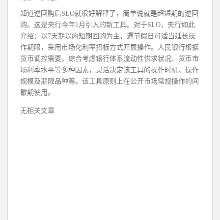
知道逆回购后SLO就很好解释了，简单说就是超短期的逆回
购。这是央行今年1月引入的新工具。对于SLO，央行如此
介绍：以7天期以内短期回购为主，遇节假日可适当延长操
作期限，采用市场化利率招标方式开展操作。人民银行根据
货币调控需要，综合考虑银行体系流动性供求状况、货币市
场利率水平等多种因素，灵活决定该工具的操作时机、操作
规模及期限品种等。该工具原则上在公开市场常规操作的间
歇期使用。
无相关文章