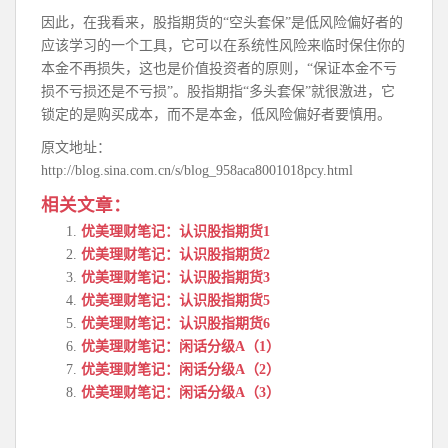
因此，在我看来，股指期货的“空头套保”是低风险偏好者的
应该学习的一个工具，它可以在系统性风险来临时保住你的
本金不再损失，这也是价值投资者的原则，“保证本金不亏
损不亏损还是不亏损”。股指期指“多头套保”就很激进，它
锁定的是购买成本，而不是本金，低风险偏好者要慎用。
原文地址：
http://blog.sina.com.cn/s/blog_958aca8001018pcy.html
相关文章：
优美理财笔记：认识股指期货1
优美理财笔记：认识股指期货2
优美理财笔记：认识股指期货3
优美理财笔记：认识股指期货5
优美理财笔记：认识股指期货6
优美理财笔记：闲话分级A（1）
优美理财笔记：闲话分级A（2）
优美理财笔记：闲话分级A（3）