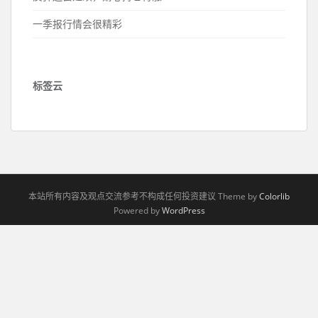
一季报行情会很精彩
标签云
本站所有内容及观点交流参考不构成任何投资建议 Theme by
Colorlib
Powered by
WordPress