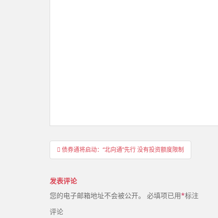
文
债券通将启动：“北向通”先行 没有投资额度限制
章
导
发表评论
航
您的电子邮箱地址不会被公开。
必填项已用
*
标注
评论