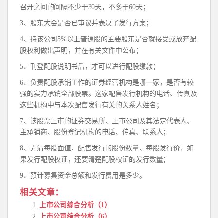
召开之间的间隔不少于30天，不多于60天；
3、股东大会是否已审议并表决了发行方案；
4、持该公司5%以上普通股的主要股东是否就接受或放弃配
股权利做出声明，并在有关文件中公布；
5、刊登配股说明书后，才可以进行配股缴款；
6、负责配股承销工作的证券经营机构是哪一家，是否有较
强的实力承销全部股票。这家配售发行机构的电话、传真及
这些机构中与本次配售发行有关的关系人姓名；
7、该股票上市的证券交易所、上市公司及其法定代表人、
主承销商、股份登记机构的电话、传真、联系人；
8、弄清每股面值、配售发行的股份数量、每股发行价，如
果发行配股权证，还要清楚配股权证的发行数量；
9、预计募集资金总额和发行费用是多少。
相关文章：
上市公司综合分析（1）
上市公司综合分析（6）