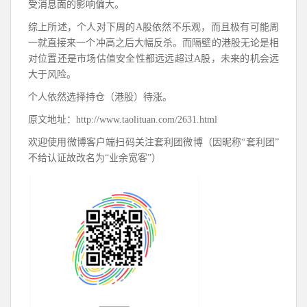
受消息面的影响偏大。
综上所述，个人对下周的A股依然不乐观，而且极有可能周
一就直接来一个冲高之后大幅反杀。而隔壁的港股无论是相
对位置还是市场估值安全性都远远超过A股，未来的机会远
大于风险。
个人依然选择持仓（港股）待涨。​​​​
原文地址：http://www.taolituan.com/2631.html
欢迎使用微博客户端扫码关注套利团微博（因昵称“套利团”
不给认证故改名为“业余宽客”）