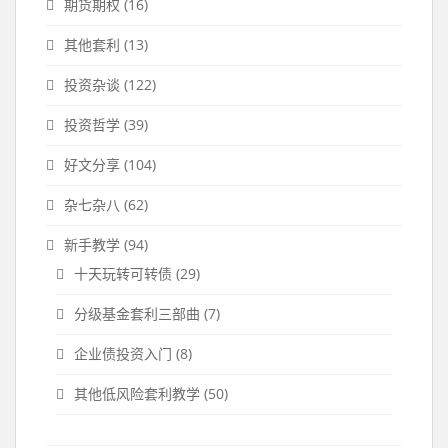
期货期权
(16)
其他套利
(13)
投资杂谈
(122)
投资哲学
(39)
好文分享
(104)
杂七杂八
(62)
新手教学
(94)
十天玩转可转债
(29)
分级基金套利三部曲
(7)
企业债投资入门
(8)
其他低风险套利教学
(50)