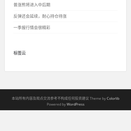
普涨熊将进入中后期
反弹还会延续，耐心持仓待涨
一季报行情会很精彩
标签云
本站所有内容及观点交流参考不构成任何投资建议 Theme by
Colorlib
Powered by
WordPress