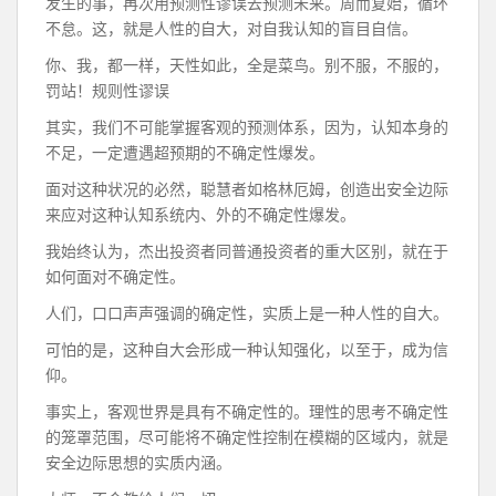
发生的事，再次用预测性谬误去预测未来。周而复始，循环
不怠。这，就是人性的自大，对自我认知的盲目自信。
你、我，都一样，天性如此，全是菜鸟。别不服，不服的，
罚站！规则性谬误
其实，我们不可能掌握客观的预测体系，因为，认知本身的
不足，一定遭遇超预期的不确定性爆发。
面对这种状况的必然，聪慧者如格林厄姆，创造出安全边际
来应对这种认知系统内、外的不确定性爆发。
我始终认为，杰出投资者同普通投资者的重大区别，就在于
如何面对不确定性。
人们，口口声声强调的确定性，实质上是一种人性的自大。
可怕的是，这种自大会形成一种认知强化，以至于，成为信
仰。
事实上，客观世界是具有不确定性的。理性的思考不确定性
的笼罩范围，尽可能将不确定性控制在模糊的区域内，就是
安全边际思想的实质内涵。