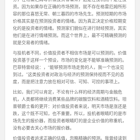
资。因为如果存在正确的市场预测，就不存在格雷厄姆所形
容的那位喜怒无常、朝三暮四的市场先生。预测短期的市场
价格其实是在预测投资者的情绪。因为真正决定价格短期变
化的是投资者的情绪。预测家们貌似在进行财经预测，其实
他们是在进行情绪预测。而这个世界上，最不可精确预测的
就是交易者的情绪。
与投机者不同，价值投资者不相信市场是可以预测的。价值
投资基于这样一个预设，市场的变化是不能够准确预测的。
巴菲特曾经说：，“能够预测市场走势的人，我一个也没见
到过。”这类投资者对政治与经济的预测保持视而不见的态
度，而是把注意力放在相对可信、可知、可控的事项上。
比如，我们可以肯定，不论有什么样的经济周期与金融危
机，人类都将继续消费某些品牌的碳酸饮料和酒精饮料。坦
普顿爵士看的更开：对价值投资者来说，明天市场是涨还是
跌，这个既不可知，也不重要。所以，投机者眼睛盯的是市
场先生的报价器，而投资者眼睛盯的是企业价值的称重机，
没有必要去关心市场的报价器。
价值投资者追求正确的估值，忽略精确的预测。我曾经读到