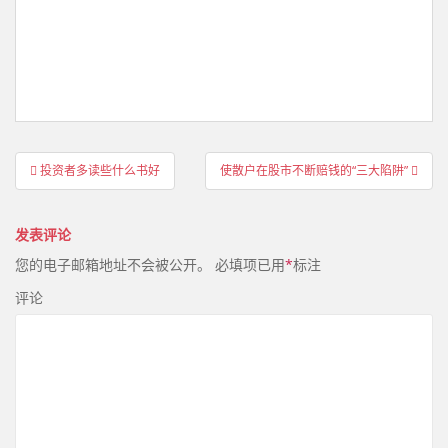
文
投资者多读些什么书好
使散户在股市不断赔钱的“三大陷阱”
章
导
发表评论
航
您的电子邮箱地址不会被公开。
必填项已用
*
标注
评论