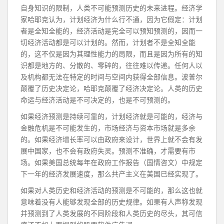
自身知识的限制，人类不可能预测历史的未来进程。经济学
家哈耶克认为，计划经济为什么行不通，因为它假定：计划
者是全知全能的，经济活动是完全可以预知预测的，因而一
切经济活动都是可以计划的。然而，计划者不是全知全能
的，这不仅是因为其理性能力的局限，而且是因为所有的知
识都是地方的、分散的、零碎的，往往难以传递。任何人以
及机构都无法在特定的时间与空间内获得全部信息。波普尔
颠覆了历史决定论，哈耶克颠覆了经济决定论。人类的历史
命运与经济活动是不可决定的，也是不可预测的。
如果经济预测是持续可靠的，计划经济就是可能的，经济与
金融危机是不可能发生的，市场经济与资本市场就是多余
的。如果经济增长率可以由政府来设计，世界上就不会有发
展中国家，也不会有政府失灵。预测不准确，才需要有市
场。如果美国总统每年在政府工作报告（国情咨文）中规定
下一年的经济发展速度，那么共产主义在美国已经实现了。
如果对人类历史和经济活动的预测是不可能的，那么这也就
意味着没有人能够发现全部的历史规律。如果有人声称发现
并预测到了人类发展的不同阶段和人类历史的尽头，其可信