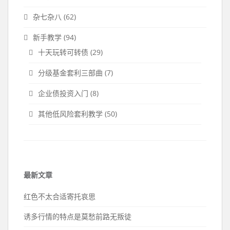
杂七杂八
(62)
新手教学
(94)
十天玩转可转债
(29)
分级基金套利三部曲
(7)
企业债投资入门
(8)
其他低风险套利教学
(50)
最新文章
红色不太合适寄托哀思
诱多行情的特点是莫愁前路无叛徒