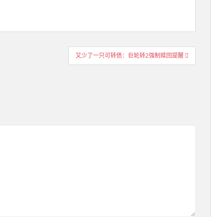
又少了一只可转债：巨轮转2强制赎回提醒