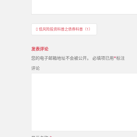
文
低风险投资科普之债券科普（1）
章
导
发表评论
航
您的电子邮箱地址不会被公开。
必填项已用
*
标注
评论