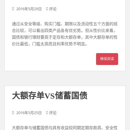
2016年5月29日
评论
通过从安全等级、购买门槛、期限以及流动性五个方面的综
合比较，可以看出四类产品各有优劣势。但从性价比来看，
国债和银行理财要高于定存和大额存单，其中大额存单的性
价比最低，门槛太高而且利率优势不明显。
继续阅读
大额存单VS储蓄国债
2016年5月25日
评论
大额存单与储蓄国债均具有收益较同期定期存款高、安全性