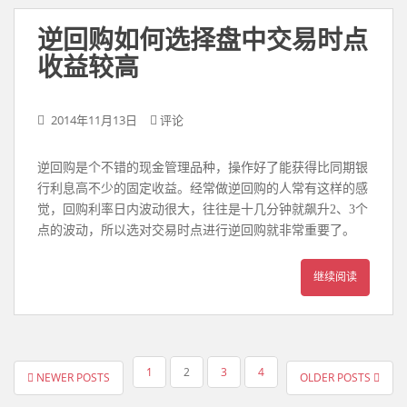
逆回购如何选择盘中交易时点
收益较高
2014年11月13日
评论
逆回购是个不错的现金管理品种，操作好了能获得比同期银
行利息高不少的固定收益。经常做逆回购的人常有这样的感
觉，回购利率日内波动很大，往往是十几分钟就飙升2、3个
点的波动，所以选对交易时点进行逆回购就非常重要了。
继续阅读
文
1
2
3
4
NEWER POSTS
OLDER POSTS
章