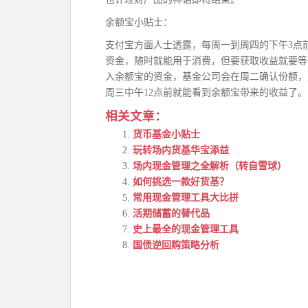
余额宝小贴士：
支付宝方面人士透露，每周一到周四的下午3点
资金，随时就能用于消费，但要获取收益就要等
入余额宝的资金，基金公司会在周二确认份额，
周三中午12点前就能看到余额宝带来的收益了。
相关文章：
货币基金小贴士
玩转场内货基华宝添益
场内现金管理之全解析（转自雪球）
如何挑选一款好货基？
常用现金管理工具大比拼
活期储蓄的替代品
史上最全的现金管理工具
国债逆回购策略分析